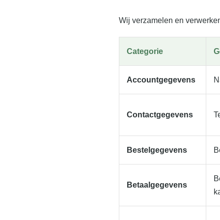
Wij verzamelen en verwerke
Categorie
G
Accountgegevens
N
Contactgegevens
T
Bestelgegevens
B
B
Betaalgegevens
k