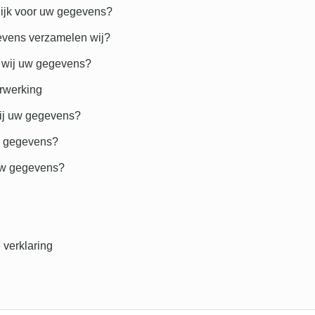
lijk voor uw gegevens?
vens verzamelen wij?
 wij uw gegevens?
rwerking
ij uw gegevens?
uw gegevens?
 uw gegevens?
 verklaring