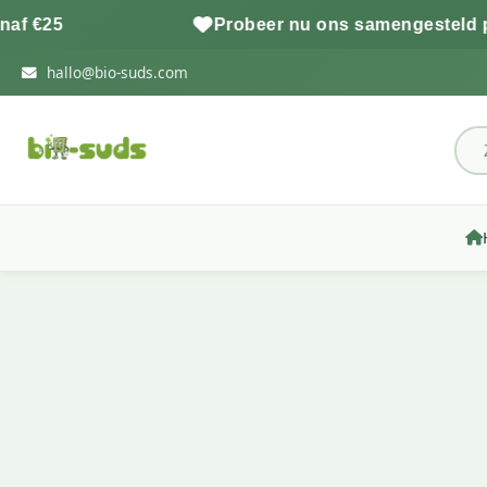
€25
Probeer nu ons samengesteld proefp
hallo@bio-suds.com