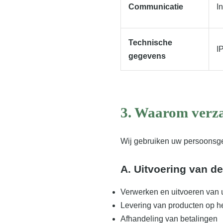
Communicatie
I
Technische
I
gegevens
3. Waarom verz
Wij gebruiken uw persoonsg
A. Uitvoering van d
Verwerken en uitvoeren van 
Levering van producten op h
Afhandeling van betalingen