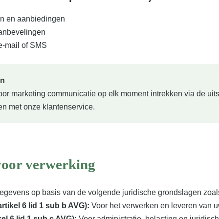
n en aanbiedingen
anbevelingen
e-mail of SMS
en
r marketing communicatie op elk moment intrekken via de uitsch
en met onze klantenservice.
voor verwerking
gevens op basis van de volgende juridische grondslagen zoal
tikel 6 lid 1 sub b AVG):
Voor het verwerken en leveren van u
kel 6 lid 1 sub c AVG):
Voor administratie, belasting en juridis