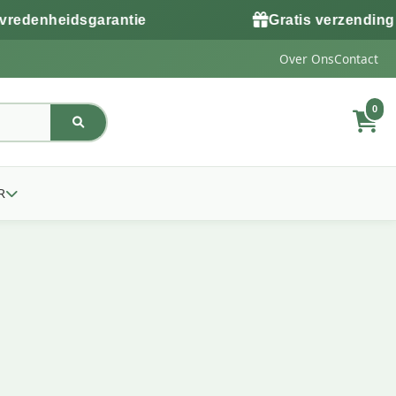
enheidsgarantie
Gratis verzending van
Over Ons
Contact
0
R