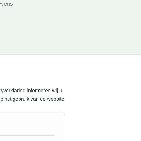
evens
verklaring informeren wij u
p het gebruik van de website