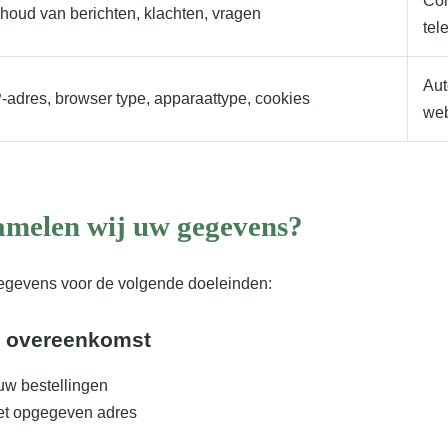
Con
nhoud van berichten, klachten, vragen
tel
Aut
P-adres, browser type, apparaattype, cookies
web
amelen wij uw gegevens?
egevens voor de volgende doeleinden:
e overeenkomst
uw bestellingen
et opgegeven adres