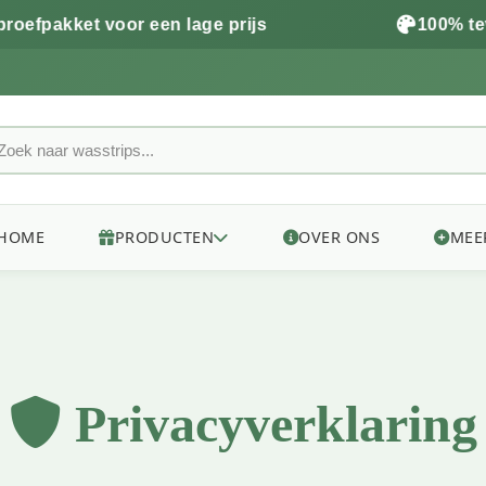
akket voor een lage prijs
100% tevred
HOME
PRODUCTEN
OVER ONS
MEE
Privacyverklaring