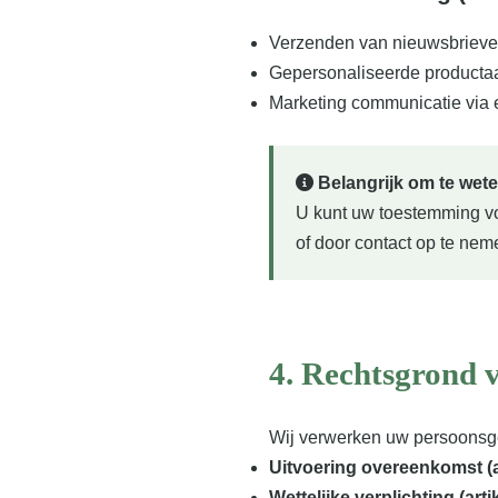
Verzenden van nieuwsbrieve
Gepersonaliseerde producta
Marketing communicatie via 
Belangrijk om te wet
U kunt uw toestemming voo
of door contact op te nem
4. Rechtsgrond 
Wij verwerken uw persoonsge
Uitvoering overeenkomst (ar
Wettelijke verplichting (arti