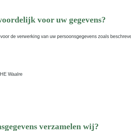
twoordelijk voor uw gegevens?
k voor de verwerking van uw persoonsgegevens zoals beschreven
1HE Waalre
nsgegevens verzamelen wij?