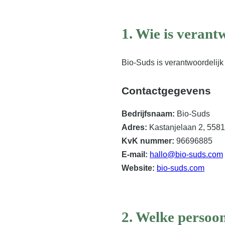
1. Wie is veran
Bio-Suds is verantwoordelij
Contactgegevens
Bedrijfsnaam:
Bio-Suds
Adres:
Kastanjelaan 2, 558
KvK nummer:
96696885
E-mail:
hallo@bio-suds.com
Website:
bio-suds.com
2. Welke persoo