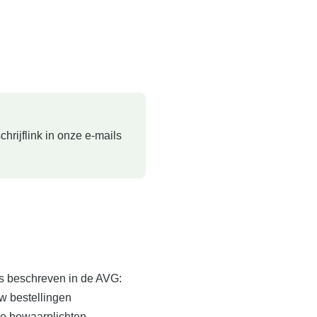
rijflink in onze e-mails
s beschreven in de AVG:
w bestellingen
che bewaarplichten