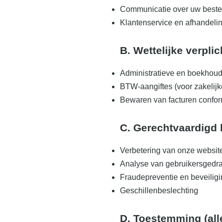
Communicatie over uw bestell
Klantenservice en afhandelin
B. Wettelijke verpli
Administratieve en boekhoud
BTW-aangiftes (voor zakelijk
Bewaren van facturen confor
C. Gerechtvaardigd 
Verbetering van onze website
Analyse van gebruikersgedr
Fraudepreventie en beveilig
Geschillenbeslechting
D. Toestemming (all